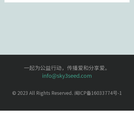
一起为公益行动，传播爱和分享爱。
info@sky3seed.com
© 2023 All Rights Reserved.
闽ICP备16033774号-1